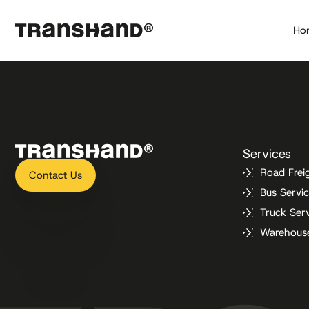
Ho
Services
Road Frei
Contact Us
Bus Servi
Truck Ser
Warehous