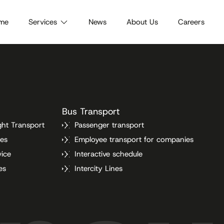
me
Services
News
About Us
Careers
Bus Transport
ght Transport
Passenger transport
ces
Employee transport for companies
vice
Interactive schedule
es
Intercity Lines